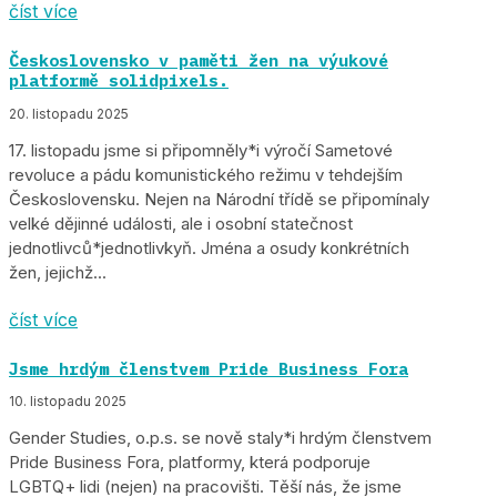
číst více
Československo v paměti žen na výukové
platformě solidpixels.
20. listopadu 2025
17. listopadu jsme si připomněly*i výročí Sametové
revoluce a pádu komunistického režimu v tehdejším
Československu. Nejen na Národní třídě se připomínaly
velké dějinné události, ale i osobní statečnost
jednotlivců*jednotlivkyň. Jména a osudy konkrétních
žen, jejichž...
číst více
Jsme hrdým členstvem Pride Business Fora
10. listopadu 2025
Gender Studies, o.p.s. se nově staly*i hrdým členstvem
Pride Business Fora, platformy, která podporuje
LGBTQ+ lidi (nejen) na pracovišti. Těší nás, že jsme