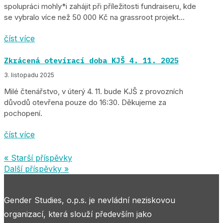
spolupráci mohly*i zahájit při příležitosti fundraiseru, kde
se vybralo více než 50 000 Kč na grassroot projekt...
číst více
Zkrácená otevírací doba KJŠ 4. 11. 2025
3. listopadu 2025
Milé čtenářstvo, v úterý 4. 11. bude KJŠ z provozních
důvodů otevřena pouze do 16:30. Děkujeme za
pochopení.
číst více
« Starší příspěvky
Další příspěvky »
Gender Studies, o.p.s. je nevládní neziskovou
organizací, která slouží především jako