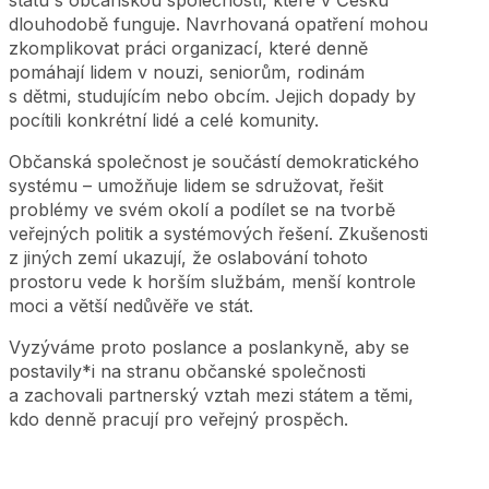
dlouhodobě funguje. Navrhovaná opatření mohou
zkomplikovat práci organizací, které denně
pomáhají lidem v nouzi, seniorům, rodinám
s dětmi, studujícím nebo obcím. Jejich dopady by
pocítili konkrétní lidé a celé komunity.
Občanská společnost je součástí demokratického
systému – umožňuje lidem se sdružovat, řešit
problémy ve svém okolí a podílet se na tvorbě
veřejných politik a systémových řešení. Zkušenosti
z jiných zemí ukazují, že oslabování tohoto
prostoru vede k horším službám, menší kontrole
moci a větší nedůvěře ve stát.
Vyzýváme proto poslance a poslankyně, aby se
postavily*i na stranu občanské společnosti
a zachovali partnerský vztah mezi státem a těmi,
kdo denně pracují pro veřejný prospěch.