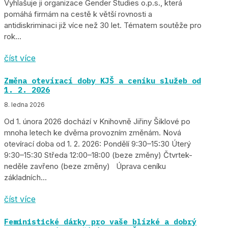
Vyhlašuje ji organizace Gender Studies o.p.s., která
pomáhá firmám na cestě k větší rovnosti a
antidiskriminaci již více než 30 let. Tématem soutěže pro
rok...
číst více
Změna otevírací doby KJŠ a ceníku služeb od
1. 2. 2026
8. ledna 2026
Od 1. února 2026 dochází v Knihovně Jiřiny Šiklové po
mnoha letech ke dvěma provozním změnám. Nová
otevírací doba od 1. 2. 2026: Pondělí 9:30–15:30 Úterý
9:30–15:30 Středa 12:00–18:00 (beze změny) Čtvrtek-
neděle zavřeno (beze změny) Úprava ceníku
základních...
číst více
Feministické dárky pro vaše blízké a dobrý