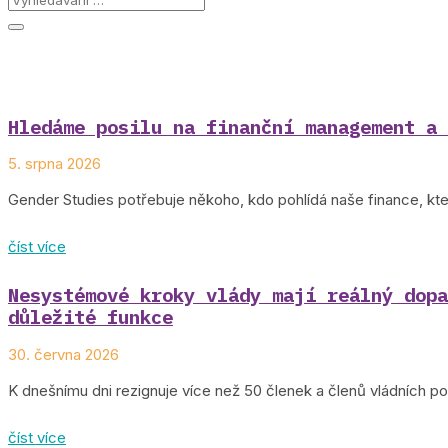
Hledáme posilu na finanční management a 
5. srpna 2026
Gender Studies potřebuje někoho, kdo pohlídá naše finance, kte
číst více
Nesystémové kroky vlády mají reálný dopa
důležité funkce
30. června 2026
K dnešnímu dni rezignuje více než 50 členek a členů vládních 
číst více