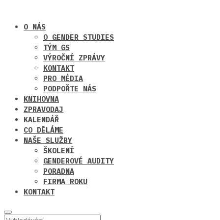
O NÁS
O GENDER STUDIES
TÝM GS
VÝROČNÍ ZPRÁVY
KONTAKT
PRO MÉDIA
PODPOŘTE NÁS
KNIHOVNA
ZPRAVODAJ
KALENDÁŘ
CO DĚLÁME
NAŠE SLUŽBY
ŠKOLENÍ
GENDEROVÉ AUDITY
PORADNA
FIRMA ROKU
KONTAKT