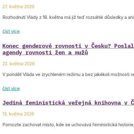
27. května 2026
Rozhodnutí Vlády z 18. května má již teď rozsáhlé důsledky a 
číst více
Konec genderové rovnosti v Česku? Poslal
agendy rovnosti žen a mužů
22. května 2026
V pondělí Vláda ve zrychleném režimu a bez jakékoli možnosti 
číst více
Jediná feministická veřejná knihovna v Č
13. května 2026
Pomozte zachovat místo, kde se uchovává feministická historie, 