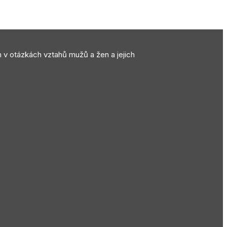
m v otázkách vztahů mužů a žen a jejich