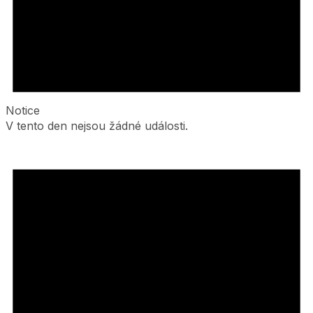
Notice
V tento den nejsou žádné události.