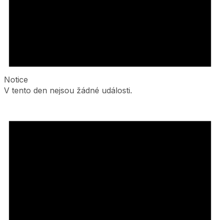
Notice
V tento den nejsou žádné události.