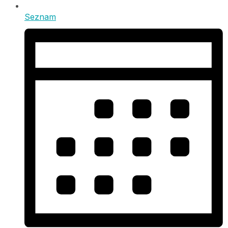
Seznam