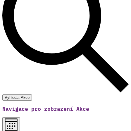
Vyhledat Akce
Navigace pro zobrazení Akce