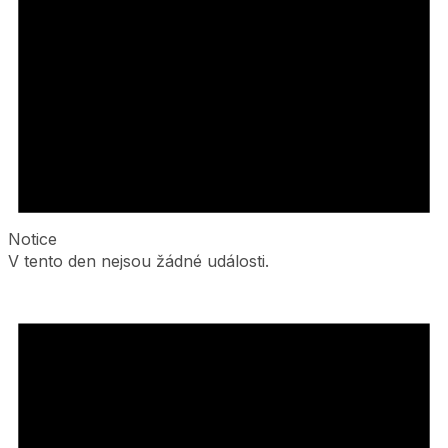
Notice
V tento den nejsou žádné události.