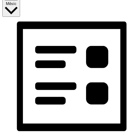
Měsíc