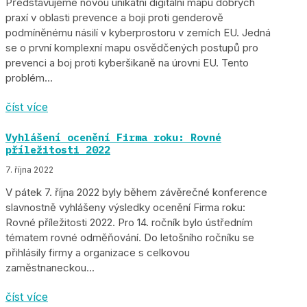
Představujeme novou unikátní digitální mapu dobrých
praxí v oblasti prevence a boji proti genderově
podmíněnému násilí v kyberprostoru v zemích EU. Jedná
se o první komplexní mapu osvědčených postupů pro
prevenci a boj proti kyberšikaně na úrovni EU. Tento
problém...
číst více
Vyhlášení ocenění Firma roku: Rovné
příležitosti 2022
7. října 2022
V pátek 7. října 2022 byly během závěrečné konference
slavnostně vyhlášeny výsledky ocenění Firma roku:
Rovné příležitosti 2022. Pro 14. ročník bylo ústředním
tématem rovné odměňování. Do letošního ročníku se
přihlásily firmy a organizace s celkovou
zaměstnaneckou...
číst více