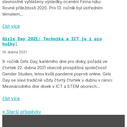
slavnostně vyhlášeny výsledky ocenění Firma roku:
Rovné příležitosti 2020. Pro 13. ročník byl ústředním
tématem...
číst více
Girls Day 2021: Technika a ICT je i pro
holky!
14. dubna 2021
9. ročník Girls Day, kariérního dne pro dívky, pořádá ve
čtvrtek 22. dubna 2021 obecně prospěšná společnost
Gender Studies, letos kvůli pandemii poprvé online. Girls
Day se slaví tradičně vždy čtvrtý čtvrtek v dubnu v rámci
Mezinárodního dne dívek v ICT a STEM oborech...
číst více
« Starší příspěvky