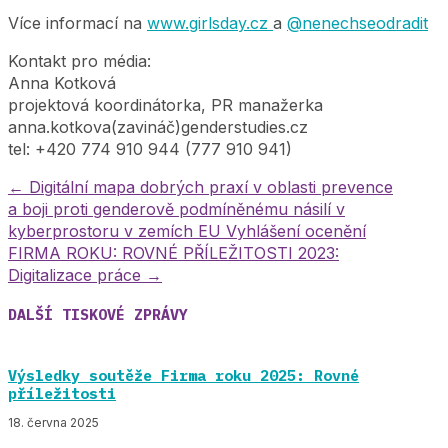
Více informací na
www.girlsday.cz
a
@nenechseodradit
Kontakt pro média:
Anna Kotková
projektová koordinátorka, PR manažerka
anna.kotkova(zavináč)genderstudies.cz
tel: +420 774 910 944 (777 910 941)
←
Digitální mapa dobrých praxí v oblasti prevence
a boji proti genderově podmíněnému násilí v
kyberprostoru v zemích EU
Vyhlášení ocenění
FIRMA ROKU: ROVNÉ PŘÍLEŽITOSTI 2023:
Digitalizace práce
→
DALŠÍ TISKOVÉ ZPRÁVY
Výsledky soutěže Firma roku 2025: Rovné
příležitosti
18. června 2025