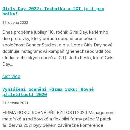
Girls Day 2022: Technika a ICT je i pro
holky!
27. dubna 2022
Dnes proběhne jubilejní 10. ročník Girls Day, kariérního
dne pro dívky, který pořádá obecně prospěšná
společnost Gender Studies, o.p.s. Letos Girls Day nově
doplňuje instagramová kampaň @nenechseodradit (od
studia technických oborů a ICT). Je to heslo, které Girls
Day...
číst více
Vyhlášení ocenění Firma roku: Rovné
příležitosti 2020
21. června 2021
FIRMA ROKU: ROVNÉ PŘÍLEŽITOSTI 2020 Management
mateřské a rodičovské a flexibilní formy práce V pátek
18. června 2021 byly během závěrečné konference