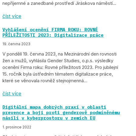
nepříjemné a zanedbané prostředí Jiráskova náměstí...
číst více
Vyhlášení ocenění FIRMA ROKU: ROVNÉ
PŘÍLEŽITOSTI 2023: Digitalizace práce
19. června 2023
V pondělí 19. června 2023, na Mezinárodní den rovnosti
žen a mužů, vyhlásila Gender Studies, o.p.s. výsledky
ocenění Firma roku: Rovné příležitosti 2023. Pro jubilejní
15. ročník byla ústředním tématem digitalizace práce,
které se věnovala rovněž stejnojmenná...
číst více
Digitální mapa dobrých praxí v oblasti
prevence a boji proti genderově podmíněnému
násilí v kyberprostoru v zemích EU
1. prosince 2022